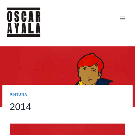
Saltar
al
contenido
PINTURA
2014