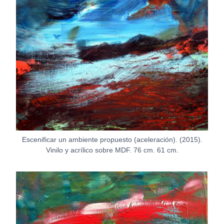
Escenificar un ambiente propuesto (aceleración). (2015).
Vinilo y acrílico sobre MDF. 76 cm. 61 cm.