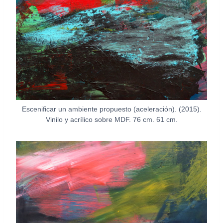
Escenificar un ambiente propuesto (aceleración). (2015).
Vinilo y acrílico sobre MDF. 76 cm. 61 cm.