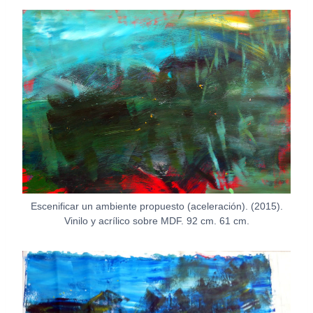
Escenificar un ambiente propuesto (aceleración). (2015).
Vinilo y acrílico sobre MDF. 92 cm. 61 cm.